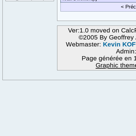
< Pré
Ver:1.0 moved on CalcF
©2005 By Geoffre
Webmaster:
Kevin KO
Admin
Page générée en 1
Graphic them