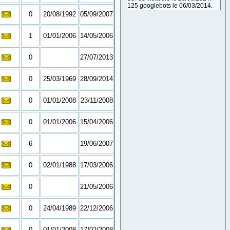
125 googlebots le 06/03/2014.
0
20/08/1992
05/09/2007
1
01/01/2006
14/05/2006
0
27/07/2013
0
25/03/1969
28/09/2014
0
01/01/2008
23/11/2008
0
01/01/2006
15/04/2006
6
19/06/2007
0
02/01/1988
17/03/2006
0
21/05/2006
0
24/04/1989
22/12/2006
0
01/01/2008
17/02/2008