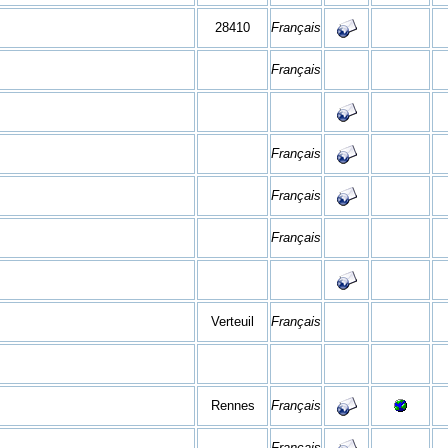
28410
Français
Français
Français
Français
Français
Verteuil
Français
Rennes
Français
Français