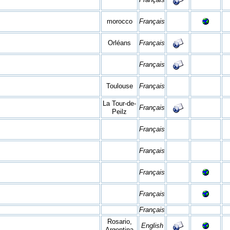
morocco
Français
Orléans
Français
Français
Toulouse
Français
La Tour-de-
Français
Peilz
Français
Français
Français
Français
Français
Rosario,
English
Argentina