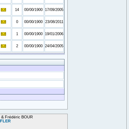
14
00/00/1900
17/09/2005
0
00/00/1900
23/08/2011
1
00/00/1900
19/01/2006
2
00/00/1900
24/04/2005
M & Frédéric BOUR
OFLER