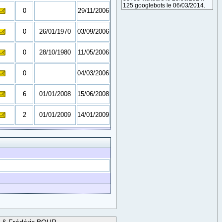
125 googlebots le 06/03/2014.
0
29/11/2006
0
26/01/1970
03/09/2006
0
28/10/1980
11/05/2006
0
04/03/2006
6
01/01/2008
15/06/2008
2
01/01/2009
14/01/2009