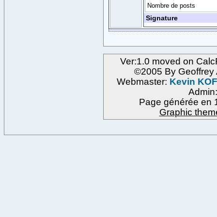
Nombre de posts
Signature
Ver:1.0 moved on Calc
©2005 By Geoffre
Webmaster:
Kevin KO
Admin
Page générée en 1
Graphic them