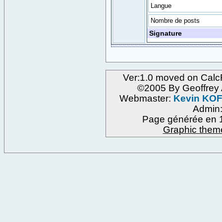
Langue
Nombre de posts
Signature
Ver:1.0 moved on Calc
©2005 By Geoffre
Webmaster:
Kevin KO
Admin
Page générée en 1
Graphic them