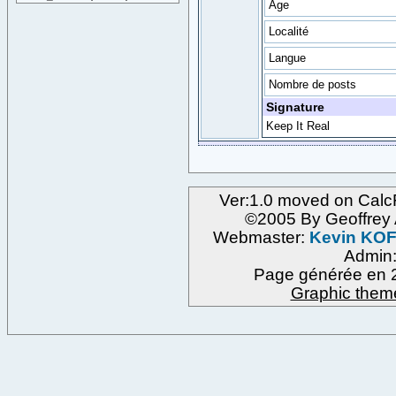
Age
Localité
Langue
Nombre de posts
Signature
Keep It Real
Ver:1.0 moved on Calc
©2005 By Geoffre
Webmaster:
Kevin KO
Admin
Page générée en 2
Graphic them