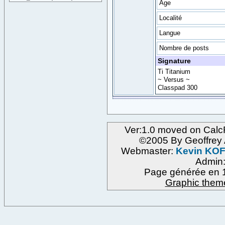
Age
Localité
Langue
Nombre de posts
Signature
Ti Titanium
~ Versus ~
Classpad 300
Ver:1.0 moved on Calc
©2005 By Geoffre
Webmaster:
Kevin KO
Admin
Page générée en 1
Graphic them