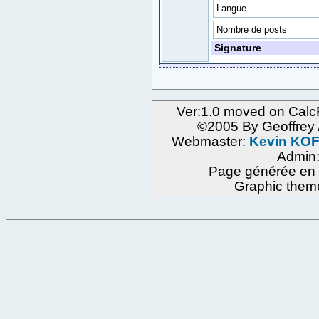
Langue
Nombre de posts
Signature
Ver:1.0 moved on Calc
©2005 By Geoffre
Webmaster:
Kevin KO
Admin
Page générée en 
Graphic them