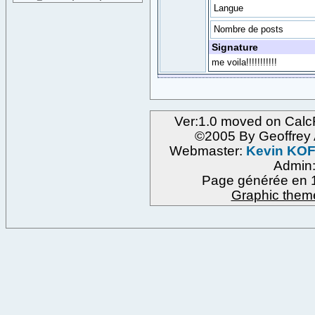
Langue
Nombre de posts
Signature
me voila!!!!!!!!!!!
Ver:1.0 moved on Calc
©2005 By Geoffre
Webmaster:
Kevin KO
Admin
Page générée en 1
Graphic them