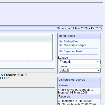
Dimanche 09 Août 2026 à 15:52:05
Menu rapide
S'identifier
Créer un compte
Espace client
Langue :
Thème :
M & Frédéric BOUR
OFLER
Visiteurs et records
Visites
4428740 visiteurs depuis le
Mercredi 01 Mars 2006.
Records
40 membres le 04/03/2006.
33703 visiteurs le 23/06/2024.