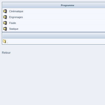
Programme
Cinématique
Engrenages
Fluide
Statique
..
Retour