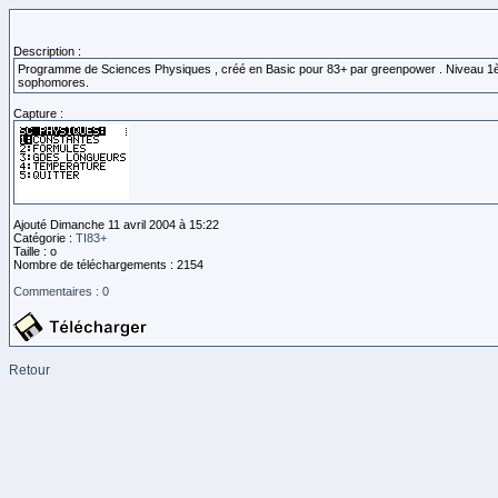
Description :
Programme de Sciences Physiques , créé en Basic pour 83+ par greenpower . Niveau 1ère 
sophomores.
Capture :
Ajouté Dimanche 11 avril 2004 à 15:22
Catégorie :
TI83+
Taille : o
Nombre de téléchargements : 2154
Commentaires : 0
Retour