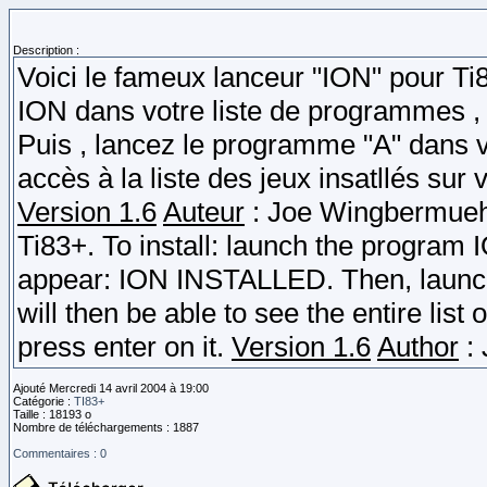
Description :
Voici le fameux lanceur "ION" pour Ti8
ION dans votre liste de programmes 
Puis , lancez le programme "A" dans v
accès à la liste des jeux insatllés sur 
Version 1.6
Auteur
: Joe Wingbermuehl
Ti83+. To install: launch the program 
appear: ION INSTALLED. Then, launch 
will then be able to see the entire list
press enter on it.
Version 1.6
Author
:
Ajouté Mercredi 14 avril 2004 à 19:00
Catégorie :
TI83+
Taille : 18193 o
Nombre de téléchargements : 1887
Commentaires : 0