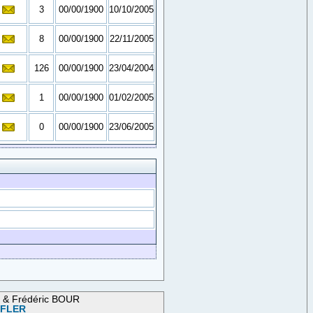
3
00/00/1900
10/10/2005
8
00/00/1900
22/11/2005
126
00/00/1900
23/04/2004
1
00/00/1900
01/02/2005
0
00/00/1900
23/06/2005
M & Frédéric BOUR
OFLER