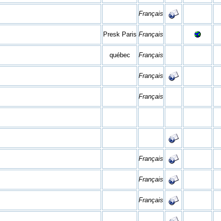
Français
Presk Paris
Français
québec
Français
Français
Français
Français
Français
Français