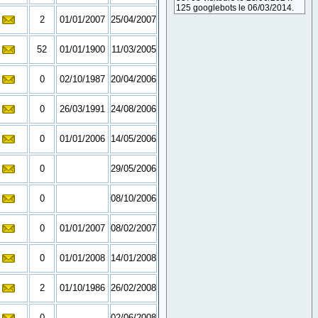
125 googlebots le 06/03/2014.
2
01/01/2007
25/04/2007
52
01/01/1900
11/03/2005
0
02/10/1987
20/04/2006
0
26/03/1991
24/08/2006
0
01/01/2006
14/05/2006
0
29/05/2006
0
08/10/2006
0
01/01/2007
08/02/2007
0
01/01/2008
14/01/2008
2
01/10/1986
26/02/2008
0
02/06/2008