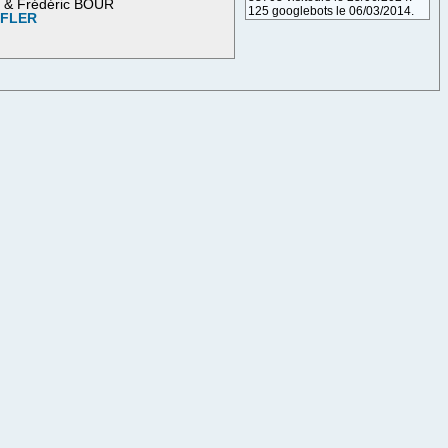
M & Frédéric BOUR
125 googlebots le 06/03/2014.
OFLER