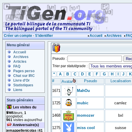
Créer un compte
-
S'identifier
Accueil
Archives
FA
Menu général
Accueil
Archives
Pseudo :
Articles
Trier par statut/grade :
FAQ
Pages perso
*
A
B
C
D
E
F
G
H
I
J
K
Chat sur IRC
Livre d'Or
#
Pseudo
Localisation
Avatar
Statistiques
Liens
1671
MahOu
Stats générales
1725
mubic
camlez
Les visites du
jour
5
visiteurs,
1
1468
momozer
bxl
googlebot.
961
visites aujourd'hui
Anniversaire(s)
1275
miss cool
suisse
jemappellenicolas
(
41