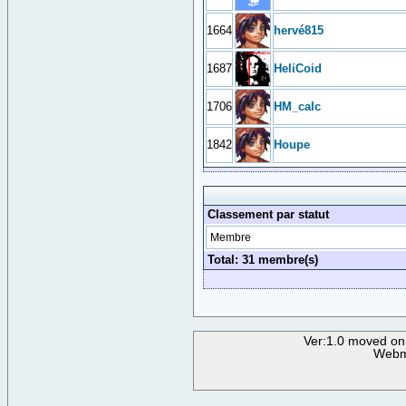
1664
hervé815
1687
HeliCoid
1706
HM_calc
1842
Houpe
Classement par statut
Membre
Total: 31 membre(s)
Ver:1.0 moved on
Webm