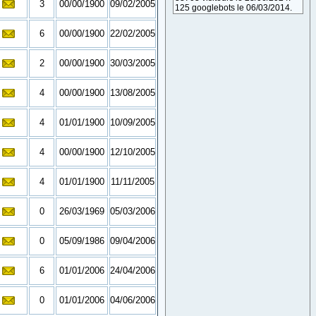
3
00/00/1900
09/02/2005
125 googlebots le 06/03/2014.
6
00/00/1900
22/02/2005
2
00/00/1900
30/03/2005
4
00/00/1900
13/08/2005
4
01/01/1900
10/09/2005
4
00/00/1900
12/10/2005
4
01/01/1900
11/11/2005
0
26/03/1969
05/03/2006
0
05/09/1986
09/04/2006
6
01/01/2006
24/04/2006
0
01/01/2006
04/06/2006