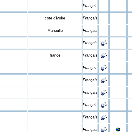
Français
cote d'ivoire
Français
Marseille
Français
Français
france
Français
Français
Français
Français
Français
Français
Français