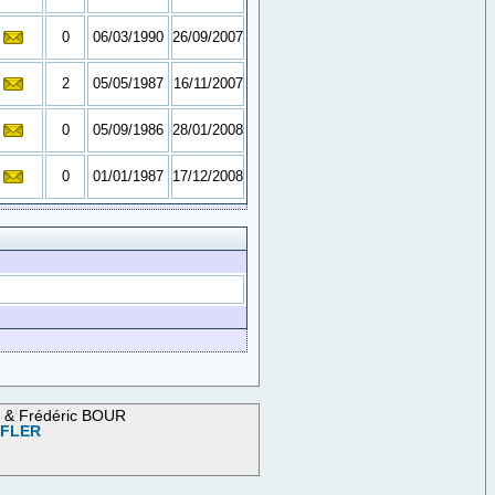
0
06/03/1990
26/09/2007
2
05/05/1987
16/11/2007
0
05/09/1986
28/01/2008
0
01/01/1987
17/12/2008
M & Frédéric BOUR
OFLER