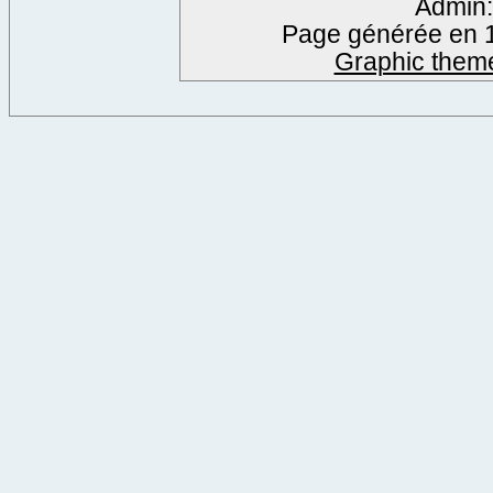
Admin
Page générée en 1
Graphic them