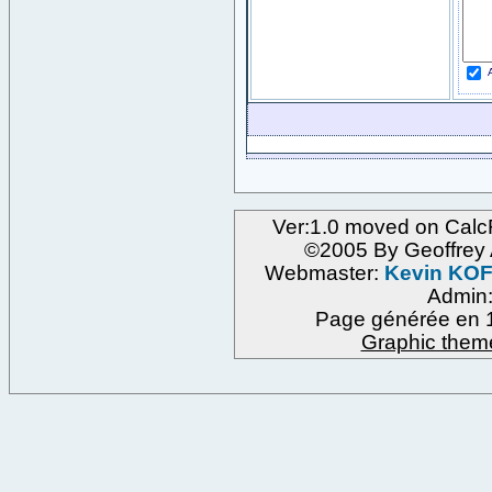
A
Ver:1.0 moved on Calc
©2005 By Geoffre
Webmaster:
Kevin KO
Admin
Page générée en 1
Graphic them