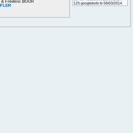
M & Frédéric BOUR
125 googlebots le 06/03/2014.
OFLER