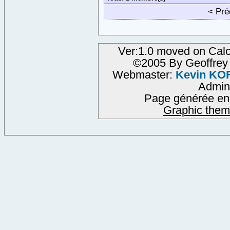
< Pr
Ver:1.0 moved on Calc
©2005 By Geoffre
Webmaster:
Kevin KO
Admin
Page générée en
Graphic them