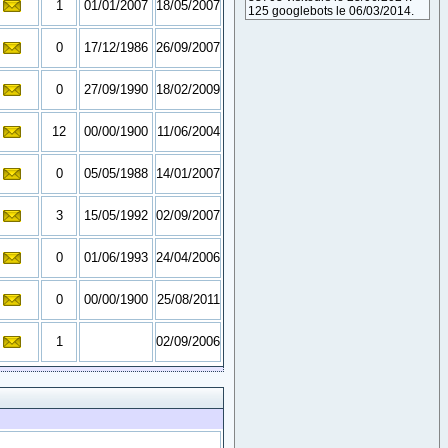
1
01/01/2007
18/05/2007
125 googlebots le 06/03/2014.
0
17/12/1986
26/09/2007
0
27/09/1990
18/02/2009
12
00/00/1900
11/06/2004
0
05/05/1988
14/01/2007
3
15/05/1992
02/09/2007
0
01/06/1993
24/04/2006
0
00/00/1900
25/08/2011
1
02/09/2006