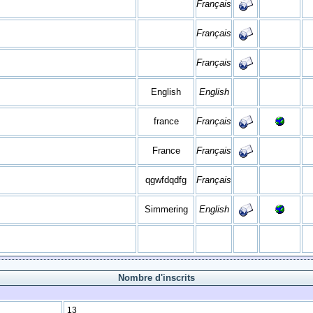
Français
Français
Français
English
English
france
Français
France
Français
qgwfdqdfg
Français
Simmering
English
Nombre d'inscrits
13