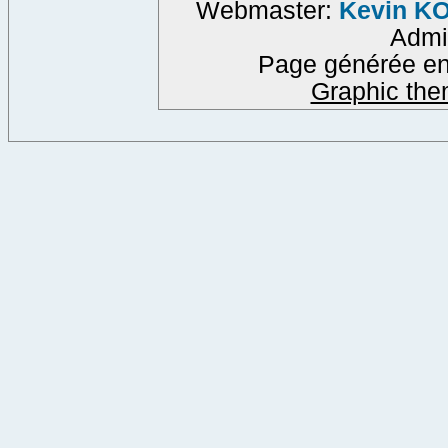
Webmaster:
Kevin K
Admi
Page générée en
Graphic the