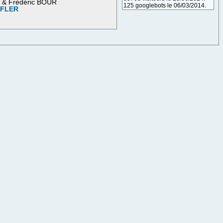
M & Frédéric BOUR
125 googlebots le 06/03/2014.
OFLER