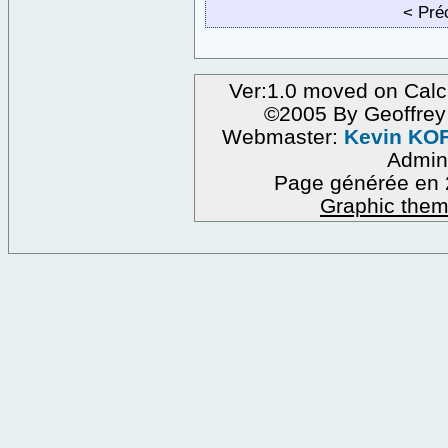
< Pr
Ver:1.0 moved on Calc
©2005 By Geoffre
Webmaster:
Kevin KO
Admin
Page générée en 
Graphic them