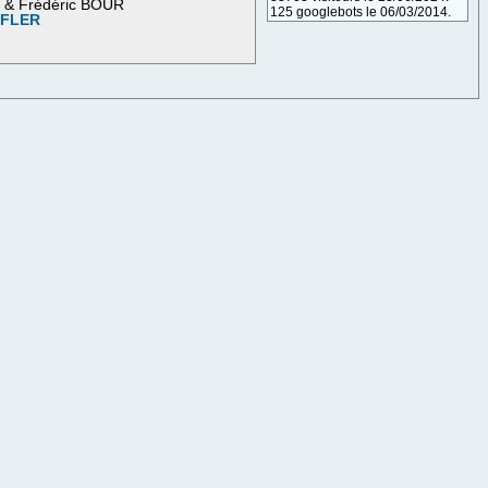
M & Frédéric BOUR
125 googlebots le 06/03/2014.
OFLER