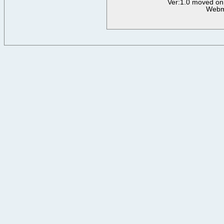
Ver:1.0 moved on
Webm