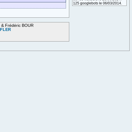
125 googlebots le 06/03/2014.
M & Frédéric BOUR
OFLER