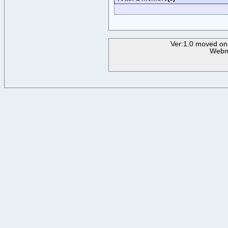
Ver:1.0 moved on
Webm