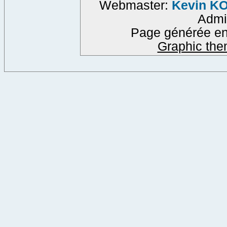
Webmaster:
Kevin K
Admi
Page générée en
Graphic the