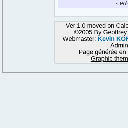
< Pr
Ver:1.0 moved on Calc
©2005 By Geoffre
Webmaster:
Kevin KO
Admin
Page générée en 
Graphic them